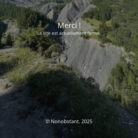
Merci !
Le site est actuellement fermé.
© Nonobstant. 2025