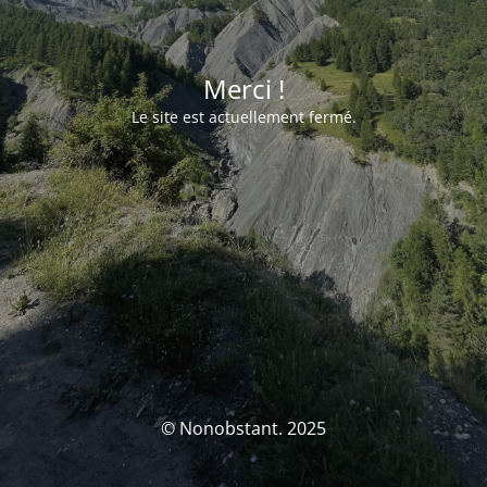
Merci !
Le site est actuellement fermé.
© Nonobstant. 2025