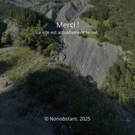
Merci !
Le site est actuellement fermé.
© Nonobstant. 2025